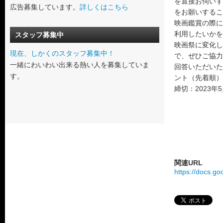
を直接お伺いす
広告募集しています。
詳しくはこちら
をお願いするこ
映画鑑賞の際に
利用したいかを
スタッフ募集中
映画祭に変化し
現在、しかくのスタッフ募集中！
で、ぜひご協力
一緒にわいわい出来る熱い人を募集していま
回答いただいた
す。
ント（先着順）
締切：2023年
関連URL
https://docs.