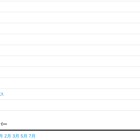
ス
バー
月
2月
3月
5月
7月