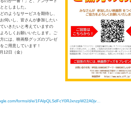
るのが一番！」と、アンケート
ととしました。
どのようなサービスを期待し、
お伺いし、皆さんが参加したい
ていきたいと考えていますの
よろしくお願いいたします。ご
方には、映画祭グッズのプレゼ
をご用意しています！
5月12日（金）
google.com/forms/d/e/1FAIpQLSdFcY0RJxnzpW22A0jv…