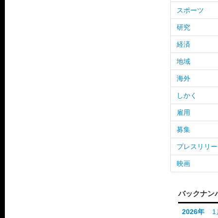
スポーツ
研究
経済
地域
海外
しかく
雇用
募集
プレスリリー
映画
バックナン
2026年
1