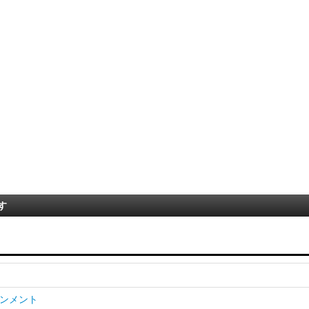
す
ンメント