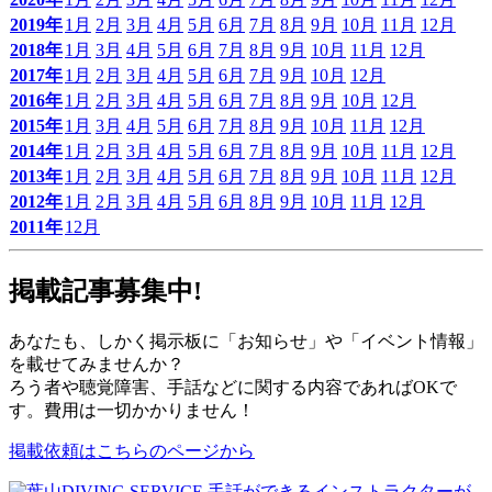
2019年
1月
2月
3月
4月
5月
6月
7月
8月
9月
10月
11月
12月
2018年
1月
3月
4月
5月
6月
7月
8月
9月
10月
11月
12月
2017年
1月
2月
3月
4月
5月
6月
7月
9月
10月
12月
2016年
1月
2月
3月
4月
5月
6月
7月
8月
9月
10月
12月
2015年
1月
3月
4月
5月
6月
7月
8月
9月
10月
11月
12月
2014年
1月
2月
3月
4月
5月
6月
7月
8月
9月
10月
11月
12月
2013年
1月
2月
3月
4月
5月
6月
7月
8月
9月
10月
11月
12月
2012年
1月
2月
3月
4月
5月
6月
8月
9月
10月
11月
12月
2011年
12月
掲載記事募集中!
あなたも、しかく掲示板に「お知らせ」や「イベント情報」
を載せてみませんか？
ろう者や聴覚障害、手話などに関する内容であればOKで
す。費用は一切かかりません！
掲載依頼はこちらのページから