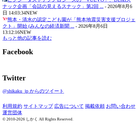
ナック企画「会話の見えるスナック」第2回 ...
-
2026年8月6
日 14:03:34
NEW
熊本・清水の認定こども園が「熊本地震災害支援プロジェ
クト」開始 (みんなの経済新聞 ...
-
2026年8月6日
13:12:16
NEW
もっと他の記事を読む
Facebook
Twitter
@shikaku_jp からのツイート
利用規約
サイトマップ
広告について
掲載依頼
お問い合わせ
運営団体
© 2010-2026 しかく All Rights Reserved.