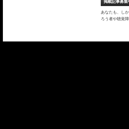
掲載記事募集
あなたも、しか
ろう者や聴覚障