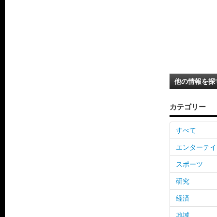
他の情報を探
カテゴリー
すべて
エンターテイ
スポーツ
研究
経済
地域