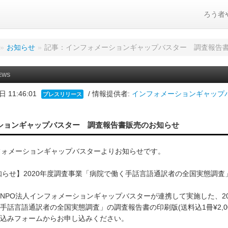
ろう者
»
お知らせ
»
記事：インフォメーションギャップバスター 調査報告
EWS
 11:46:01
/ 情報提供者:
インフォメーションギャップ
プレスリリース
ションギャップバスター 調査報告書販売のお知らせ
フォメーションギャップバスターよりお知らせです。
知らせ】2020年度調査事業「病院で働く手話言語通訳者の全国実態調査
NPO法人インフォメーションギャップバスターが連携して実施した、20
手話言語通訳者の全国実態調査」の調査報告書の印刷版(送料込1冊¥2,0
込みフォームからお申し込みください。