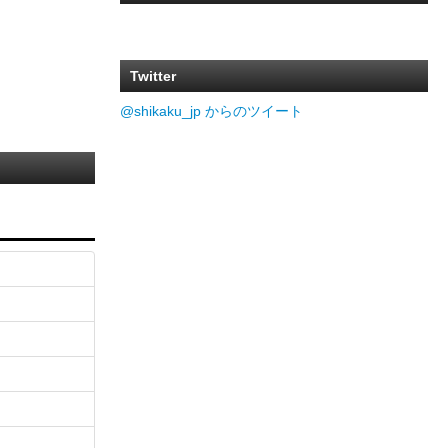
Twitter
@shikaku_jp からのツイート