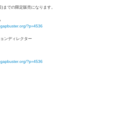
/25(日)までの限定販売になります。
ら
fogapbuster.org/?p=4536
ョンディレクター
fogapbuster.org/?p=4536