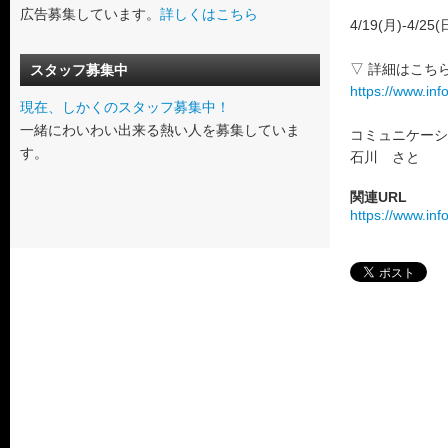
広告募集しています。
詳しくはこちら
4/19(月)-4
▽ 詳細はこち
スタッフ募集中
https://www.in
現在、しかくのスタッフ募集中！
一緒にわいわい出来る熱い人を募集していま
コミュニケーシ
す。
石川 さと
関連URL
https://www.in