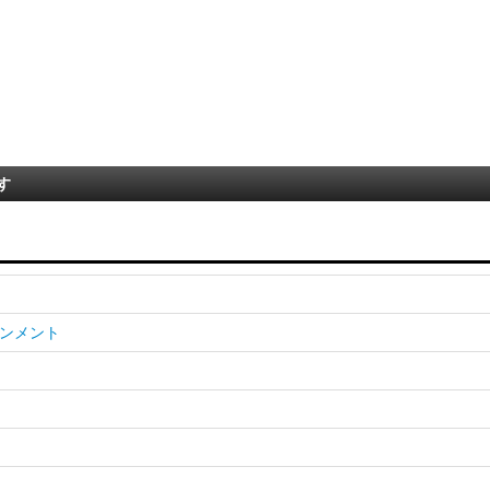
す
ンメント