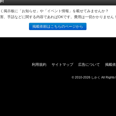
中!
く掲示板に「お知らせ」や「イベント情報」を載せてみませんか？
害、手話などに関する内容であればOKです。費用は一切かかりません
掲載依頼はこちらのページから
利用規約
サイトマップ
広告について
掲載依
© 2010-2026 しかく All Rights 