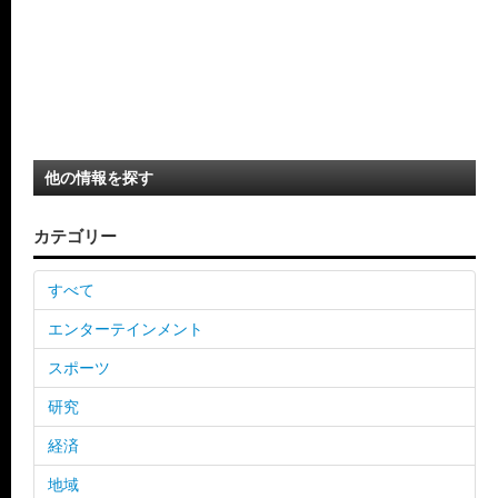
他の情報を探す
カテゴリー
すべて
エンターテインメント
スポーツ
研究
経済
地域