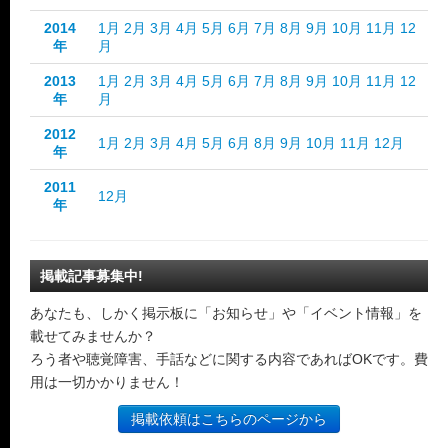
2014
1月
2月
3月
4月
5月
6月
7月
8月
9月
10月
11月
12
年
月
2013
1月
2月
3月
4月
5月
6月
7月
8月
9月
10月
11月
12
年
月
2012
1月
2月
3月
4月
5月
6月
8月
9月
10月
11月
12月
年
2011
12月
年
掲載記事募集中!
あなたも、しかく掲示板に「お知らせ」や「イベント情報」を
載せてみませんか？
ろう者や聴覚障害、手話などに関する内容であればOKです。費
用は一切かかりません！
掲載依頼はこちらのページから