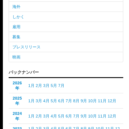
海外
しかく
雇用
募集
プレスリリース
映画
バックナンバー
2026
1月
2月
3月
5月
7月
年
2025
1月
3月
4月
5月
6月
7月
8月
9月
10月
11月
12月
年
2024
1月
2月
3月
4月
5月
6月
7月
9月
10月
11月
12月
年
2023
1月
2月
3月
4月
5月
6月
7月
8月
9月
10月
11月
12