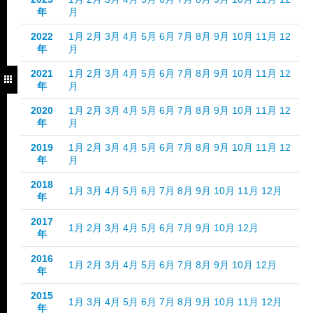
年
月
2022
1月
2月
3月
4月
5月
6月
7月
8月
9月
10月
11月
12
年
月
2021
1月
2月
3月
4月
5月
6月
7月
8月
9月
10月
11月
12
年
月
2020
1月
2月
3月
4月
5月
6月
7月
8月
9月
10月
11月
12
年
月
2019
1月
2月
3月
4月
5月
6月
7月
8月
9月
10月
11月
12
年
月
2018
1月
3月
4月
5月
6月
7月
8月
9月
10月
11月
12月
年
2017
1月
2月
3月
4月
5月
6月
7月
9月
10月
12月
年
2016
1月
2月
3月
4月
5月
6月
7月
8月
9月
10月
12月
年
2015
1月
3月
4月
5月
6月
7月
8月
9月
10月
11月
12月
年