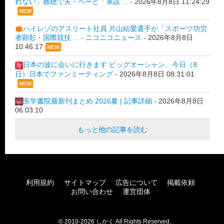
れない」難聴で夫・ペーと「筆談 ...
-
2026年8月8日 11:24:29
NEW
ハイレゾのアスリート社員 片山結愛選手が「スポーツ功労
者顕彰・国際競技 ... - ニコニコニュース
-
2026年8月8日
10:46:17
NEW
日本の波に会いに行きます ビッグオーシャン、今日（8
日）日本でファンミーティング
-
2026年8月8日 08:31:01
NEW
医学書院最新刊まとめ 2026夏 | 記事詳細
-
2026年8月8日
06:03:10
もっと他の記事を読む
利用規約
サイトマップ
広告について
掲載依頼
お問い合わせ
運営団体
© 2010-2026 しかく All Rights Reserved.