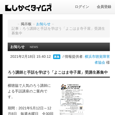
ログイン
会員登録
»
掲示板
»
お知らせ
»
記事：ろう講師と手話を学ぼう「よこはま寺子屋」受講生
募集中
お知らせ
NEWS
2021年2月18日 15:40:12
/ 情報提供者:
横浜市聴覚障害
募集
者協会
様
ろう講師と手話を学ぼう「よこはま寺子屋」受講生募集中
横聴協で人気のろう講師に
よる手話講座のご案内で
す。
期間：2021年5月12日～12
月8日 毎週水曜日 全30回