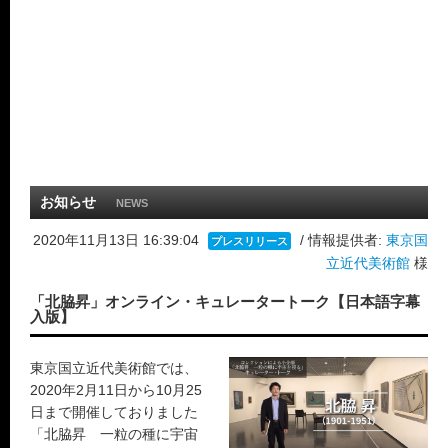
お知らせ
NEWS
2020年11月13日 16:39:04
/ 情報提供者:
東京国
プレスリリース
立近代美術館
様
「北脇昇」オンライン・キュレータートーク【日本語字幕
入版】
東京国立近代美術館では、
2020年2月11日から10月25
日まで開催しておりました
「北脇昇 一粒の種に宇宙