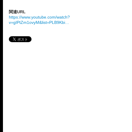
関連URL
https://www.youtube.com/watch?
v=gIPtZm1ovyM&list=PLB9Kbi…