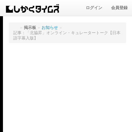
ログイン
会員登録
»
掲示板
»
お知らせ
»
記事：「北脇昇」オンライン・キュレータートーク【日本
語字幕入版】