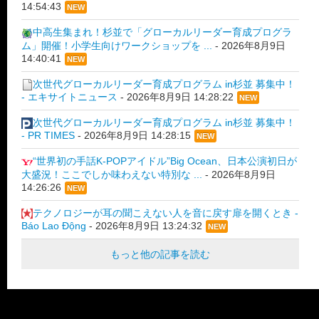
14:54:43
NEW
中高生集まれ！杉並で「グローカルリーダー育成プログラ
ム」開催！小学生向けワークショップを ...
-
2026年8月9日
14:40:41
NEW
次世代グローカルリーダー育成プログラム in杉並 募集中！
- エキサイトニュース
-
2026年8月9日 14:28:22
NEW
次世代グローカルリーダー育成プログラム in杉並 募集中！
- PR TIMES
-
2026年8月9日 14:28:15
NEW
“世界初の手話K-POPアイドル”Big Ocean、日本公演初日が
大盛況！ここでしか味わえない特別な ...
-
2026年8月9日
14:26:26
NEW
テクノロジーが耳の聞こえない人を音に戻す扉を開くとき -
Báo Lao Động
-
2026年8月9日 13:24:32
NEW
もっと他の記事を読む