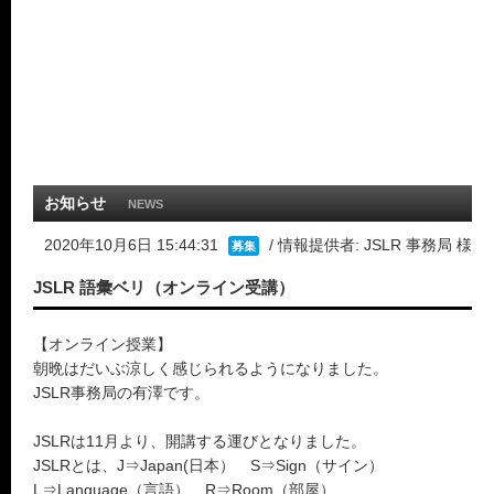
お知らせ
NEWS
2020年10月6日 15:44:31
/ 情報提供者: JSLR 事務局 様
募集
JSLR 語彙ベリ（オンライン受講）
【オンライン授業】
朝晩はだいぶ涼しく感じられるようになりました。
JSLR事務局の有澤です。
JSLRは11月より、開講する運びとなりました。
JSLRとは、J⇒Japan(日本） S⇒Sign（サイン）
L⇒Language（言語） R⇒Room（部屋）