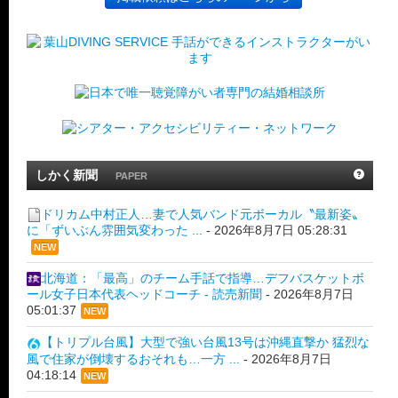
しかく新聞
PAPER
ドリカム中村正人…妻で人気バンド元ボーカル〝最新姿〟
に「ずいぶん雰囲気変わった ...
-
2026年8月7日 05:28:31
NEW
北海道：「最高」のチーム手話で指導…デフバスケットボ
ール女子日本代表ヘッドコーチ - 読売新聞
-
2026年8月7日
05:01:37
NEW
【トリプル台風】大型で強い台風13号は沖縄直撃か 猛烈な
風で住家が倒壊するおそれも…一方 ...
-
2026年8月7日
04:18:14
NEW