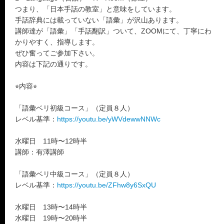
つまり、「日本手話の教室」と意味をしています。
手話辞典には載っていない「語彙」が沢山あります。
講師達が「語彙」「手話翻訳」ついて、ZOOMにて、丁寧にわ
かりやすく、指導します。
ぜひ奮ってご参加下さい。
内容は下記の通りです。
⭐︎内容⭐︎
「語彙ベリ初級コース」（定員８人）
レベル基準：
https://youtu.be/yWVdewwNNWc
水曜日 11時〜12時半
講師：有澤講師
「語彙ベリ中級コース」（定員８人）
レベル基準：
https://youtu.be/ZFhw8y6SxQU
水曜日 13時〜14時半
水曜日 19時〜20時半