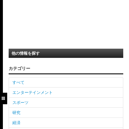
他の情報を探す
カテゴリー
すべて
エンターテインメント
スポーツ
研究
経済