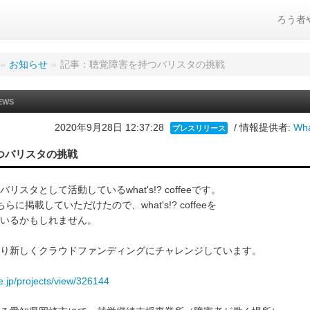
ろう者
»
お知らせ
»
記事：聴覚障害を持つバリスタの挑戦
EWS
2020年9月28日 12:37:28
/ 情報提供者:
Wha
プレスリリース
つバリスタの挑戦
リスタとして活動しているwhat's!? coffeeです。
に掲載していただけたので、what's!? coffeeを
いるかもしれません。
り新しくクラウドファンディングにチャレンジしています。
re.jp/projects/view/326144