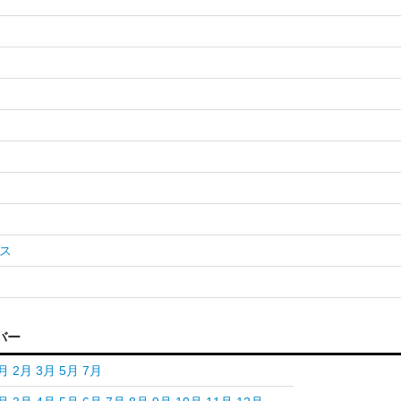
ス
バー
月
2月
3月
5月
7月