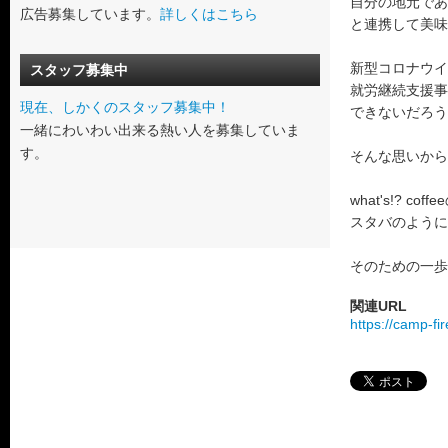
自分の地元であ
広告募集しています。
詳しくはこちら
と連携して美味
新型コロナウイ
スタッフ募集中
就労継続支援事
現在、しかくのスタッフ募集中！
できないだろう
一緒にわいわい出来る熱い人を募集していま
す。
そんな思いから
what's!?
スタバのように
そのための一歩
関連URL
https://camp-fi