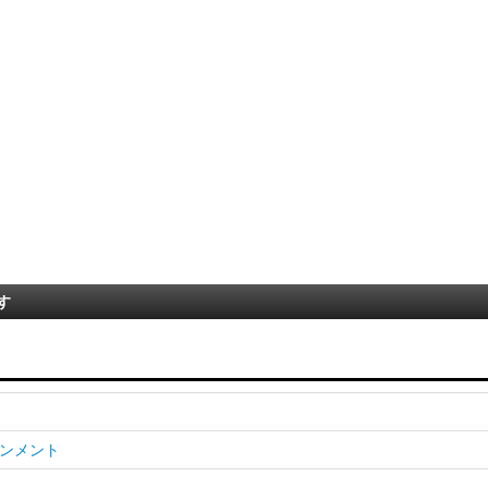
す
ンメント