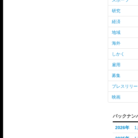
スポーツ
研究
経済
地域
海外
しかく
雇用
募集
プレスリリー
映画
バックナン
2026年
1