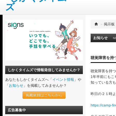
»
掲示板
お知らせ
N
聴覚障害を持
しかくタイムズで情報発信してみませんか？
聴覚障害を持つバ
1年半前にもこちら
あなたもしかくタイムズへ「
イベント情報
」や
知っている方も
「
お知らせ
」を掲載してみませんか？
昨日の２１時よ
掲載依頼はこちらから
https://camp-fi
広告募集中