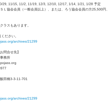
0/29, 11/15, 11/2, 11/19, 12/3, 12/10, 12/17, 1/14, 1/21, 1/28 予定
ＳＬ協会会員（一般会員以上）、または、ろう協会会員の方25,500
クラスもあります。
覧ください。
ojass.org/archives/21299
お問合せ先】
事務所
npojass.org
8977
橋3-3-11-701
ojass.org/archives/21299