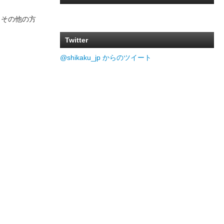
円、その他の方
Twitter
@shikaku_jp からのツイート