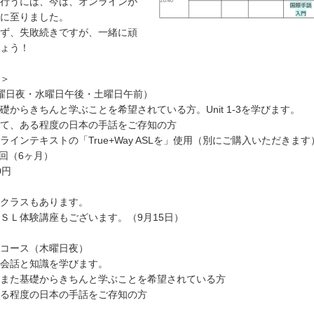
行うには、今は、オンラインが
に至りました。
ず、失敗続きですが、一緒に頑
ょう！
＞
（火曜日夜・水曜日午後・土曜日午前）
礎からきちんと学ぶことを希望されている方。Unit 1-3を学びます。
て、ある程度の日本の手話をご存知の方
ラインテキストの「True+Way ASLを」使用（別にご購入いただきます
8回（6ヶ月）
0円
クラスもあります。
ＳＬ体験講座もございます。（9月15日）
コース（木曜日夜）
会話と知識を学びます。
また基礎からきちんと学ぶことを希望されている方
る程度の日本の手話をご存知の方