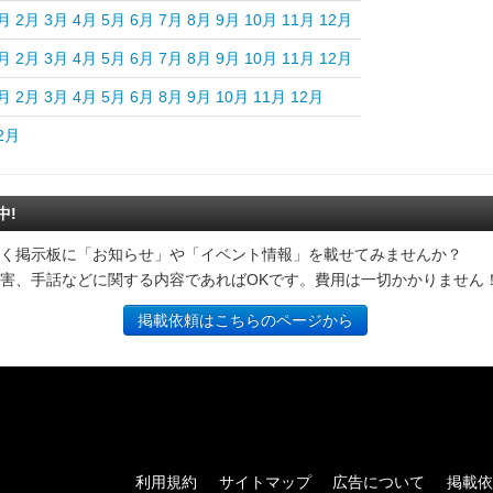
月
2月
3月
4月
5月
6月
7月
8月
9月
10月
11月
12月
月
2月
3月
4月
5月
6月
7月
8月
9月
10月
11月
12月
月
2月
3月
4月
5月
6月
8月
9月
10月
11月
12月
2月
中!
く掲示板に「お知らせ」や「イベント情報」を載せてみませんか？
害、手話などに関する内容であればOKです。費用は一切かかりません
掲載依頼はこちらのページから
利用規約
サイトマップ
広告について
掲載依