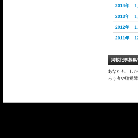
2014年
1
2013年
1
2012年
1
2011年
1
掲載記事募集
あなたも、しか
ろう者や聴覚障