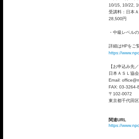
10/15, 10/22, 1
受講料：日本Ａ
28,500円
・中級レベルの
詳細はHPをご
https://www.np
【お申込み先／
日本ＡＳＬ協会
Email: office@
FAX: 03-3264-
〒102-0072
東京都千代田区飯田
関連URL
https://www.np