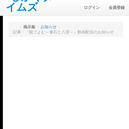
ログイン
会員登録
»
掲示板
»
お知らせ
»
記事：『能でよむ～漱石と八雲～』動画配信のお知らせ