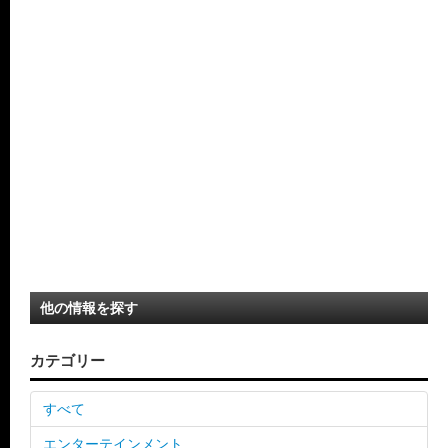
他の情報を探す
カテゴリー
すべて
エンターテインメント