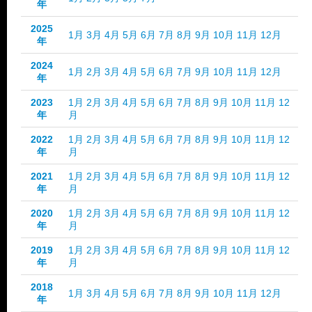
年
2025
1月
3月
4月
5月
6月
7月
8月
9月
10月
11月
12月
年
2024
1月
2月
3月
4月
5月
6月
7月
9月
10月
11月
12月
年
2023
1月
2月
3月
4月
5月
6月
7月
8月
9月
10月
11月
12
年
月
2022
1月
2月
3月
4月
5月
6月
7月
8月
9月
10月
11月
12
年
月
2021
1月
2月
3月
4月
5月
6月
7月
8月
9月
10月
11月
12
年
月
2020
1月
2月
3月
4月
5月
6月
7月
8月
9月
10月
11月
12
年
月
2019
1月
2月
3月
4月
5月
6月
7月
8月
9月
10月
11月
12
年
月
2018
1月
3月
4月
5月
6月
7月
8月
9月
10月
11月
12月
年