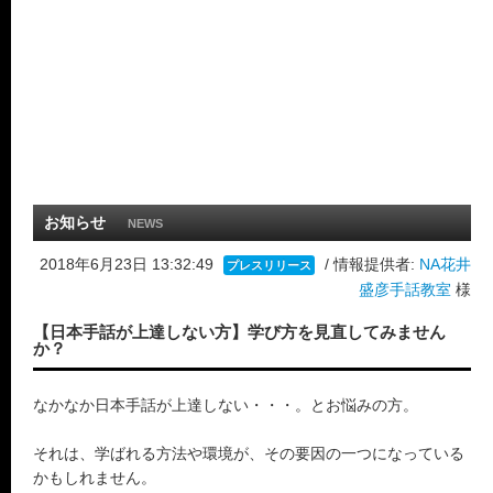
お知らせ
NEWS
2018年6月23日 13:32:49
/ 情報提供者:
NA花井
プレスリリース
盛彦手話教室
様
【日本手話が上達しない方】学び方を見直してみません
か？
なかなか日本手話が上達しない・・・。とお悩みの方。
それは、学ばれる方法や環境が、その要因の一つになっている
かもしれません。