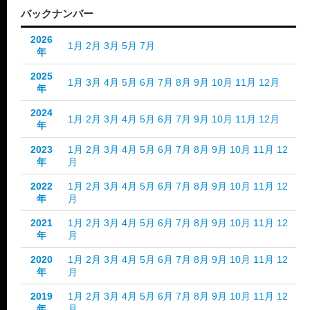
バックナンバー
2026
1月
2月
3月
5月
7月
年
2025
1月
3月
4月
5月
6月
7月
8月
9月
10月
11月
12月
年
2024
1月
2月
3月
4月
5月
6月
7月
9月
10月
11月
12月
年
2023
1月
2月
3月
4月
5月
6月
7月
8月
9月
10月
11月
12
年
月
2022
1月
2月
3月
4月
5月
6月
7月
8月
9月
10月
11月
12
年
月
2021
1月
2月
3月
4月
5月
6月
7月
8月
9月
10月
11月
12
年
月
2020
1月
2月
3月
4月
5月
6月
7月
8月
9月
10月
11月
12
年
月
2019
1月
2月
3月
4月
5月
6月
7月
8月
9月
10月
11月
12
年
月