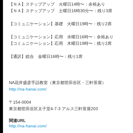
【ＮＡ】ステップアップ 火曜日14時〜：余裕あり
【ＮＡ】ステップアップ 土曜日16時30分〜：残り3席
【コミュニケーション】基礎 火曜日19時〜：残り2席
【コミュニケーション】応用 水曜日16時〜：余裕あり
【コミュニケーション】応用 木曜日19時〜：残り2席
【通訳】総合 金曜日16時〜：残り1席
NA花井盛彦手話教室（東京都世田谷区・三軒茶屋）
http://na-hanai.com/
〒154-0004
東京都世田谷区太子堂4-7-3 アルス三軒茶屋203
関連URL
http://na-hanai.com/