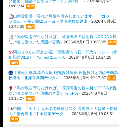
ク企画「会話の見えるスナック」第2回 ...
-
2026年8月6日
14:03:34
NEW
山崎貴監督「畏れと興奮を噛みしめています」 『ゴジ
ラ-0.0』が第64回ニューヨーク映画祭に選出
-
2026年8月6日
10:43:33
NEW
「私が親を守らなければ」 聴覚障害の親を持つCODA女性
幼い頃に傷ついた周囲の言葉
-
2026年8月6日 10:28:29
NEW
関わり合いが元気の源 「国際盲ろう日」記念イベント（福
祉新聞WEB） - Yahoo!ニュース
-
2026年8月6日 10:24:20
NEW
【速報】厚真高の大垣 砲丸投げ連覇 円盤投げと2冠 全国高
校総体 - 北海道新聞デジタル
-
2026年8月6日 10:17:07
NEW
「私が親を守らなければ」 聴覚障害の親を持つCODA女性
幼い頃に傷ついた周囲の言葉 | Hint-Pot
-
2026年8月6日
10:15:27
NEW
中国：「セミ」大合唱で難聴リスク 高周波・大音量・長時
間の複合作用 / 中国産業データ ...
-
2026年8月6日 10:03:51
NEW