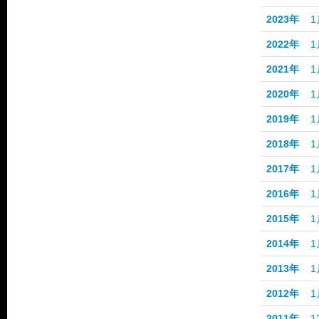
2023年
1
2022年
1
2021年
1
2020年
1
2019年
1
2018年
1
2017年
1
2016年
1
2015年
1
2014年
1
2013年
1
2012年
1
2011年
1