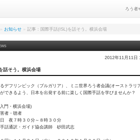
ろう者
»
お知らせ
»
記事：国際手話(ISL)を話そう。横浜会場
EWS
2012年11月11日 1
L)を話そう。横浜会場
るデフリンピック（ブルガリア）、ミニ世界ろう者会議(オーストラリア
ができるよう、日本を出発する前に楽しく国際手話を学びませんか？
(入門・横浜会場)
害者・聴者
日 夜７時３０分～８時３０分
手話通訳・ガイド協会講師 砂田武志