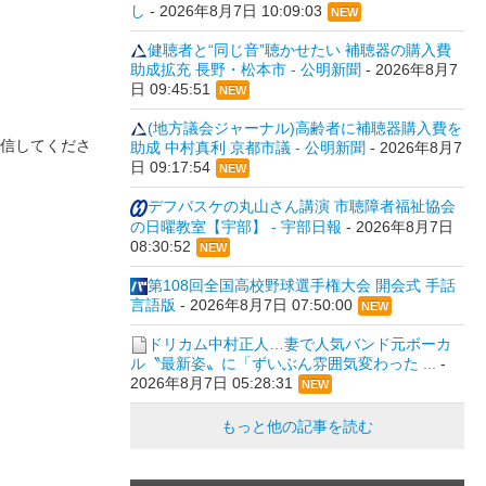
し
-
2026年8月7日 10:09:03
NEW
健聴者と“同じ音”聴かせたい 補聴器の購入費
助成拡充 長野・松本市 - 公明新聞
-
2026年8月7
日 09:45:51
NEW
(地方議会ジャーナル)高齢者に補聴器購入費を
信してくださ
助成 中村真利 京都市議 - 公明新聞
-
2026年8月7
日 09:17:54
NEW
デフバスケの丸山さん講演 市聴障者福祉協会
の日曜教室【宇部】 - 宇部日報
-
2026年8月7日
08:30:52
NEW
第108回全国高校野球選手権大会 開会式 手話
言語版
-
2026年8月7日 07:50:00
NEW
ドリカム中村正人…妻で人気バンド元ボーカ
ル〝最新姿〟に「ずいぶん雰囲気変わった ...
-
2026年8月7日 05:28:31
NEW
もっと他の記事を読む