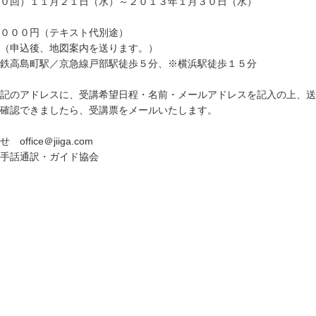
０回）１１月２１日（水）～２０１３年１月３０日（水）
０００円（テキスト代別途）
（申込後、地図案内を送ります。）
鉄高島町駅／京急線戸部駅徒歩５分、※横浜駅徒歩１５分
記のアドレスに、受講希望日程・名前・メールアドレスを記入の上、送
確認できましたら、受講票をメールいたします。
ffice＠jiiga.com
手話通訳・ガイド協会