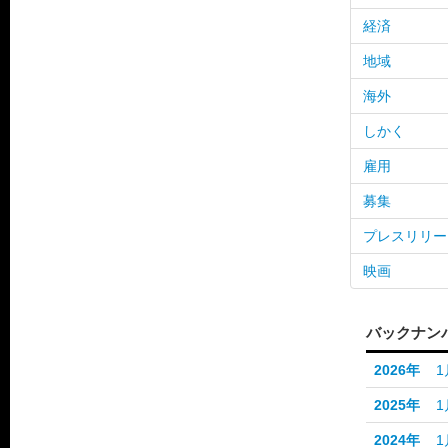
経済
地域
海外
しかく
雇用
募集
プレスリリー
映画
バックナン
2026年
1
2025年
1
2024年
1