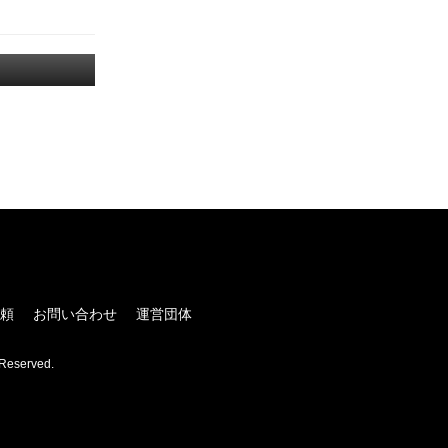
！
頼
お問い合わせ
運営団体
Reserved.