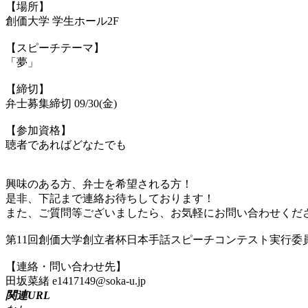
【場所】
創価大学 学生ホール2F
【スピーチテーマ】
「夢」
【締切】
弁士募集締切 09/30(金)
【参加資格】
聴者であればどなたでも
興味のある方、弁士を希望される方！
是非、下記まで連絡お待ちしております！
また、ご質問等ございましたら、お気軽にお問い合わせくだ
第11回創価大学創立者杯日本手話スピーチコンテスト実行委
【連絡・問い合わせ先】
田坂菜緒 e1417149@soka-u.jp
関連URL