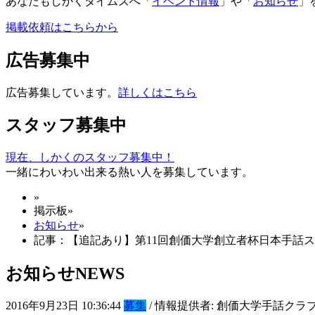
あなたもしかくタイムズへ「
イベント情報
」や「
お知らせ
」
掲載依頼はこちらから
広告募集中
広告募集しています。
詳しくはこちら
スタッフ募集中
現在、しかくのスタッフ募集中！
一緒にわいわい出来る熱い人を募集しています。
»
掲示板
»
お知らせ
»
記事：【追記あり】第11回創価大学創立者杯日本手話
お知らせ
NEWS
2016年9月23日 10:36:44
募集
/ 情報提供者: 創価大学手話クラブ Mi