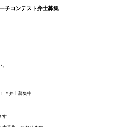
ピーチコンテスト弁士募集
い。
！ ＊弁士募集中！
ます！