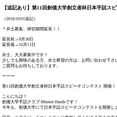
【追記あり】第11回創価大学創立者杯日本手話ス
（2016/10/01追記）
＊弁士募集、締切期間延長！！
延長前→9月30日
延長後→10月11日
弁士、大大募集中です！
少しでも興味のある方、弁士希望の方は、お問い合わせ下さ
ご質問もお待ちしております。
ーーー
第11回創価大学創立者杯日本手話スピーチコンテスト 開催！
こんにちは！
創価大学手話クラブ Mission Handsです！
今年も、創価大学にて日本手話スピーチコンテストを開催し