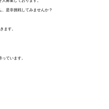
を大募集しております。
ん、是非挑戦してみませんか？
だきます。
持っています。