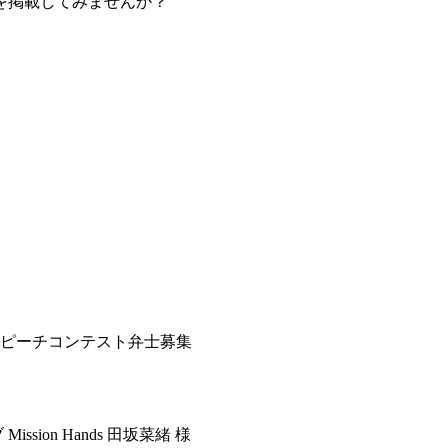
を掲載してみませんか？
スピーチコンテスト弁士募集
ssion Hands 田坂菜緒 様