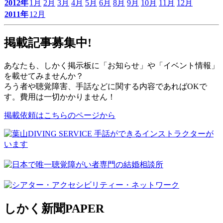
2012年
1月
2月
3月
4月
5月
6月
8月
9月
10月
11月
12月
2011年
12月
掲載記事募集中!
あなたも、しかく掲示板に「お知らせ」や「イベント情報」
を載せてみませんか？
ろう者や聴覚障害、手話などに関する内容であればOKで
す。費用は一切かかりません！
掲載依頼はこちらのページから
しかく新聞
PAPER