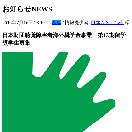
お知らせ
NEWS
2016年7月16日 23:10:15
募集
/ 情報提供者:
日本ＡＳＬ協会
様
日本財団聴覚障害者海外奨学金事業 第13期留学
奨学生募集