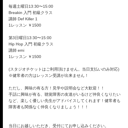
毎週土曜日13:30〜15:00
Breakin 入門 初級クラス
講師 Def Killer 1
1レッスン ￥1500
第3日曜日13:30〜15:00
Hip Hop 入門 初級クラス
講師 emi
1レッスン ￥1500
(スタジオチケットはご利用頂けません。当日支払いのみ対応)
※健常者の方はレッスン受講が出来ません！
ただし、興味の有る方！見学や説明会など大歓迎！！
手話に興味が有る、聴覚障害の友達がいるけど仲良くなりたい
など、楽しく優しい先生がアドバイスしてくれます！健常者も
障害者も関係なく仲良くなりましょう！！！
当日にお越しいただき、受付にてお申し込みください。