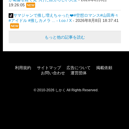
19:26:05
NEW
サマジャンで推し増えちゃった❤️#空想ロマンス#山田寿々
#アイドル #推しカメラ ... - t.co / X
-
2026年8月8日 18:37:41
NEW
もっと他の記事を読む
利用規約
サイトマップ
広告について
掲載依頼
お問い合わせ
運営団体
© 2010-2026 しかく All Rights Reserved.