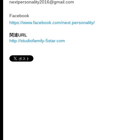
nextpersonality2016@gmail.com
Facebook
https://www.facebook.com/next.personality/
関連URL
http://studiofamily-5star.com