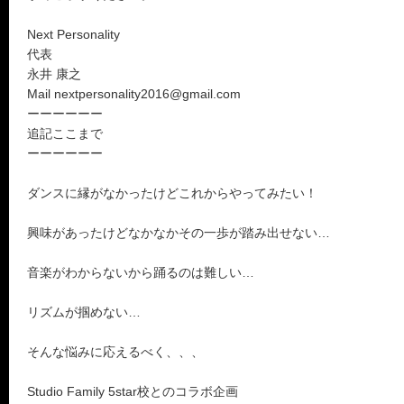
Next Personality
代表
永井 康之
Mail nextpersonality2016@gmail.com
ーーーーーー
追記ここまで
ーーーーーー
ダンスに縁がなかったけどこれからやってみたい！
興味があったけどなかなかその一歩が踏み出せない…
音楽がわからないから踊るのは難しい…
リズムが掴めない…
そんな悩みに応えるべく、、、
Studio Family 5star校とのコラボ企画