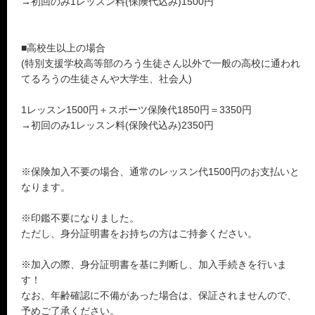
→初回のみ1レッスン料(保険代込み)1500円
■高校生以上の場合
(特別支援学校高等部のろう生徒さん以外で一般の高校に通われ
てるろうの生徒さんや大学生、社会人)
1レッスン1500円＋スポーツ保険代1850円＝3350円
→初回のみ1レッスン料(保険代込み)2350円
※保険加入不要の場合、通常のレッスン代1500円のお支払いと
なります。
※印鑑不要になりました。
ただし、身分証明書をお持ちの方はご持参ください。
※加入の際、身分証明書を基に判断し、加入手続きを行いま
す！
なお、年齢確認に不備があった場合は、保証されませんので、
予めご了承ください。