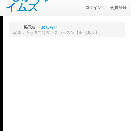
ログイン
会員登録
»
掲示板
»
お知らせ
»
記事：ろう者向けダンスレッスン【追記あり】