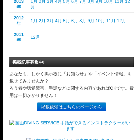
2013
1月
2月
3月
4月
5月
6月
7月
8月
9月
10月
11月
12
年
月
2012
1月
2月
3月
4月
5月
6月
8月
9月
10月
11月
12月
年
2011
12月
年
掲載記事募集中!
あなたも、しかく掲示板に「お知らせ」や「イベント情報」を
載せてみませんか？
ろう者や聴覚障害、手話などに関する内容であればOKです。費
用は一切かかりません！
掲載依頼はこちらのページから