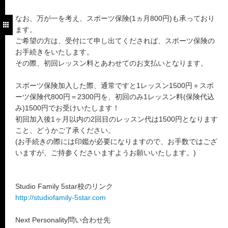
なお、万が一を考え、スポーツ保険(1ヵ月800円)も承っており
ます。
ご希望の方は、受付にて申し出てくだされば、スポーツ保険の
お手続きをいたします。
その際、初回レッスン料とあわせてのお支払いとなります。
スポーツ保険加入した際、通常ですと1レッスン1500円＋スポ
ーツ保険代800円＝2300円を、初回のみ1レッスン料(保険代込
み)1500円でお受けいたします！
初回加入後1ヶ月以内の2回目のレッスン代は1500円となります
こと、どうかご了承ください。
(お手続きの際には印鑑が必要になりますので、お手数ではござ
いますが、ご持参くださいますようお願いいたします。)
Studio Family 5star校のリンク
http://studiofamily-5star.com
Next Personality問い合わせ先