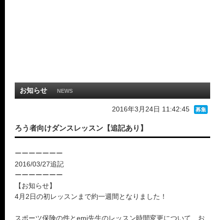
お知らせ
NEWS
2016年3月24日 11:42:45
募集
ろう者向けダンスレッスン【追記あり】
ーーーーーーー
2016/03/27追記
ーーーーーーー
【お知らせ】
4月2日の初レッスンまで約一週間となりました！
スポーツ保険の件とemi先生のレッスン時間変更について、お