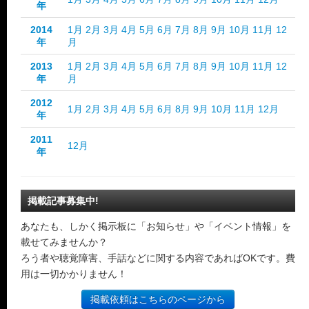
年
2014
1月
2月
3月
4月
5月
6月
7月
8月
9月
10月
11月
12
年
月
2013
1月
2月
3月
4月
5月
6月
7月
8月
9月
10月
11月
12
年
月
2012
1月
2月
3月
4月
5月
6月
8月
9月
10月
11月
12月
年
2011
12月
年
掲載記事募集中!
あなたも、しかく掲示板に「お知らせ」や「イベント情報」を
載せてみませんか？
ろう者や聴覚障害、手話などに関する内容であればOKです。費
用は一切かかりません！
掲載依頼はこちらのページから