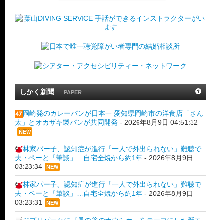
しかく新聞
PAPER
岡崎発のカレーパンが日本一 愛知県岡崎市の洋食店「さん
太」とオカザキ製パンが共同開発
-
2026年8月9日 04:51:32
NEW
林家パー子、認知症が進行「一人で外出られない」難聴で
夫・ペーと「筆談」…自宅全焼から約1年
-
2026年8月9日
03:23:34
NEW
林家パー子、認知症が進行「一人で外出られない」難聴で
夫・ペーと「筆談」…自宅全焼から約1年
-
2026年8月9日
03:23:31
NEW
ジブリパークに『風の谷のナウシカ』をテーマにした新エ