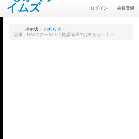
ログイン
会員登録
»
掲示板
»
お知らせ
»
記事：BABスクール10月開講講座のお知らせ＜１＞