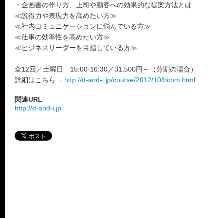
・企画書の作り方、上司や顧客への効果的な提案方法とは
≪説得力や表現力を高めたい方≫
≪社内コミュニケーションに悩んでいる方≫
≪仕事の効率性を高めたい方≫
≪ビジネスリーダーを目指している方≫
全12回／土曜日 15:00-16:30／31,500円～（分割の場合）
詳細はこちら→
http://d-and-i.jp/course/2012/10/bcom.html
関連URL
http://d-and-i.jp