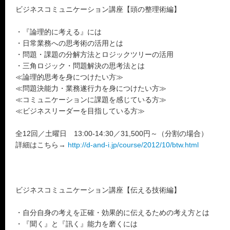
ビジネスコミュニケーション講座【頭の整理術編】
・『論理的に考える』には
・日常業務への思考術の活用とは
・問題・課題の分解方法とロジックツリーの活用
・三角ロジック・問題解決の思考法とは
≪論理的思考を身につけたい方≫
≪問題決能力・業務遂行力を身につけたい方≫
≪コミュニケーションに課題を感じている方≫
≪ビジネスリーダーを目指している方≫
全12回／土曜日 13:00-14:30／31,500円～（分割の場合）
詳細はこちら→
http://d-and-i.jp/course/2012/10/btw.html
ビジネスコミュニケーション講座【伝える技術編】
・自分自身の考えを正確・効果的に伝えるための考え方とは
・『聞く』と『訊く』能力を磨くには