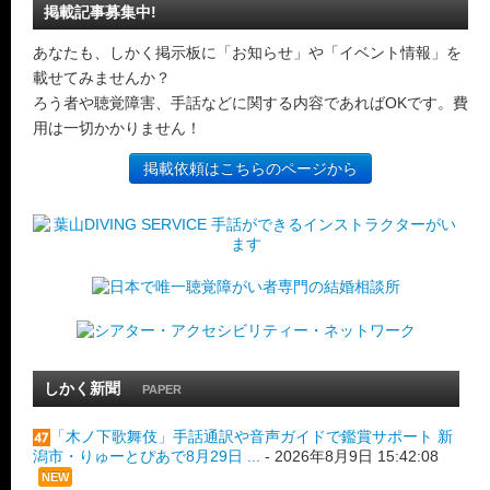
掲載記事募集中!
あなたも、しかく掲示板に「お知らせ」や「イベント情報」を
載せてみませんか？
ろう者や聴覚障害、手話などに関する内容であればOKです。費
用は一切かかりません！
掲載依頼はこちらのページから
しかく新聞
PAPER
「木ノ下歌舞伎」手話通訳や音声ガイドで鑑賞サポート 新
潟市・りゅーとぴあで8月29日 ...
-
2026年8月9日 15:42:08
NEW