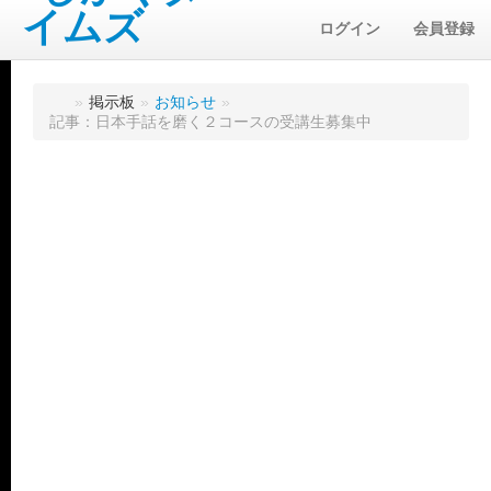
ログイン
会員登録
»
掲示板
»
お知らせ
»
記事：日本手話を磨く２コースの受講生募集中