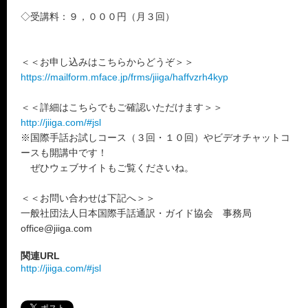
◇受講料：９，０００円（月３回）
＜＜お申し込みはこちらからどうぞ＞＞
https://mailform.mface.jp/frms/jiiga/haffvzrh4kyp
＜＜詳細はこちらでもご確認いただけます＞＞
http://jiiga.com/#jsl
※国際手話お試しコース（３回・１０回）やビデオチャットコ
ースも開講中です！
ぜひウェブサイトもご覧くださいね。
＜＜お問い合わせは下記へ＞＞
一般社団法人日本国際手話通訳・ガイド協会 事務局
office@jiiga.com
関連URL
http://jiiga.com/#jsl