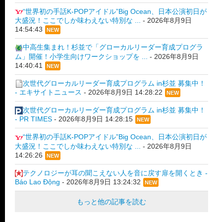
“世界初の手話K-POPアイドル”Big Ocean、日本公演初日が
大盛況！ここでしか味わえない特別な ...
-
2026年8月9日
14:54:43
NEW
中高生集まれ！杉並で「グローカルリーダー育成プログラ
ム」開催！小学生向けワークショップを ...
-
2026年8月9日
14:40:41
NEW
次世代グローカルリーダー育成プログラム in杉並 募集中！
- エキサイトニュース
-
2026年8月9日 14:28:22
NEW
次世代グローカルリーダー育成プログラム in杉並 募集中！
- PR TIMES
-
2026年8月9日 14:28:15
NEW
“世界初の手話K-POPアイドル”Big Ocean、日本公演初日が
大盛況！ここでしか味わえない特別な ...
-
2026年8月9日
14:26:26
NEW
テクノロジーが耳の聞こえない人を音に戻す扉を開くとき -
Báo Lao Động
-
2026年8月9日 13:24:32
NEW
もっと他の記事を読む