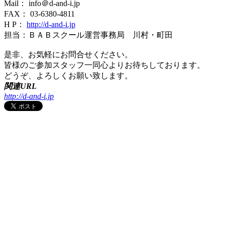
Mail： info＠d-and-i.jp
FAX： 03-6380-4811
H P：
http://d-and-i.jp
担当：ＢＡＢスクール運営事務局 川村・町田
是非、お気軽にお問合せください。
皆様のご参加スタッフ一同心よりお待ちしております。
どうぞ、よろしくお願い致します。
関連URL
http://d-and-i.jp