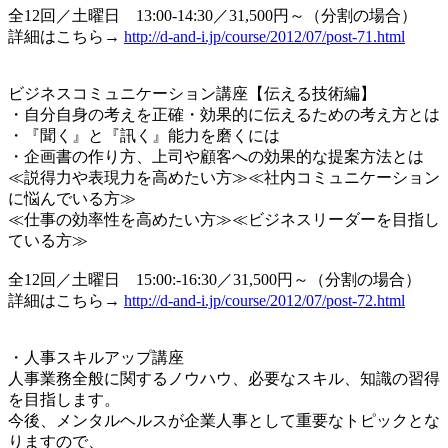
全12回／土曜日 13:00-14:30／31,500円～（分割の場合）
詳細はこちら→
http://d-and-i.jp/course/2012/07/post-71.html
ビジネスコミュニケーション講座【伝える技術編】
・自分自身の考えを正確・効果的に伝えるための考え方とは
・『聞く』と『訊く』能力を磨くには
・企画書の作り方、上司や顧客への効果的な提案方法とは
≪説得力や表現力を高めたい方≫≪社内コミュニケーション
に悩んでいる方≫
≪仕事の効率性を高めたい方≫≪ビジネスリーダーを目指し
ている方≫
全12回／土曜日 15:00:-16:30／31,500円～（分割の場合）
詳細はこちら→
http://d-and-i.jp/course/2012/07/post-72.html
・人事スキルアップ講座
人事業務全般に関するノウハウ、必要なスキル、知識の習得
を目指します。
今後、メンタルヘルスが企業人事として重要なトピックとな
りますので、