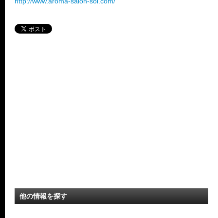
http://www.aroma-salon-sol.com/
他の情報を探す