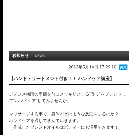
お知らせ
NEWS
2012年5月14日 17:29:10
募集
【ハンドトリートメント付き！！ ハンドケア講座】
ジメジメ梅雨の季節を前にスッキリとする”香り”をブレンドし
て”ハンドケア”してみませんか。
マッサージする事で、身体がどのような反応をするのか？
ハンドケアを通して学んでいきます。
（作成したブレンドオイルはボディーにも活用できます！）