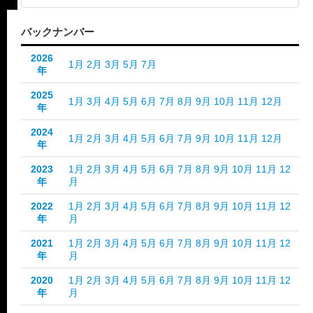
バックナンバー
2026
1月
2月
3月
5月
7月
年
2025
1月
3月
4月
5月
6月
7月
8月
9月
10月
11月
12月
年
2024
1月
2月
3月
4月
5月
6月
7月
9月
10月
11月
12月
年
2023
1月
2月
3月
4月
5月
6月
7月
8月
9月
10月
11月
12
年
月
2022
1月
2月
3月
4月
5月
6月
7月
8月
9月
10月
11月
12
年
月
2021
1月
2月
3月
4月
5月
6月
7月
8月
9月
10月
11月
12
年
月
2020
1月
2月
3月
4月
5月
6月
7月
8月
9月
10月
11月
12
年
月