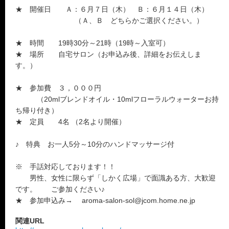
★ 開催日 Ａ：６月７日（木） Ｂ：６月１４日（木）
（Ａ、Ｂ どちらかご選択ください。）
★ 時間 19時30分～21時（19時～入室可）
★ 場所 自宅サロン（お申込み後、詳細をお伝えしま
す。）
★ 参加費 ３，０００円
（20mlブレンドオイル・10mlフローラルウォーターお持
ち帰り付き）
★ 定員 4名 （2名より開催）
♪ 特典 お一人5分～10分のハンドマッサージ付
※ 手話対応しております！！
男性、女性に限らず「しかく広場」で面識ある方、大歓迎
です。 ご参加ください♪
★ 参加申込み→ aroma-salon-sol@jcom.home.ne.jp
関連URL