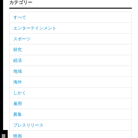
カテゴリー
すべて
エンターテインメント
スポーツ
研究
経済
地域
海外
しかく
雇用
募集
プレスリリース
映画