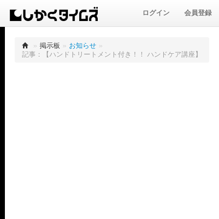
ログイン
会員登録
»
掲示板
»
お知らせ
»
記事：【ハンドトリートメント付き！！ ハンドケア講座】