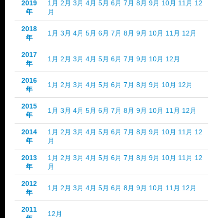
2019
1月
2月
3月
4月
5月
6月
7月
8月
9月
10月
11月
12
年
月
2018
1月
3月
4月
5月
6月
7月
8月
9月
10月
11月
12月
年
2017
1月
2月
3月
4月
5月
6月
7月
9月
10月
12月
年
2016
1月
2月
3月
4月
5月
6月
7月
8月
9月
10月
12月
年
2015
1月
3月
4月
5月
6月
7月
8月
9月
10月
11月
12月
年
2014
1月
2月
3月
4月
5月
6月
7月
8月
9月
10月
11月
12
年
月
2013
1月
2月
3月
4月
5月
6月
7月
8月
9月
10月
11月
12
年
月
2012
1月
2月
3月
4月
5月
6月
8月
9月
10月
11月
12月
年
2011
12月